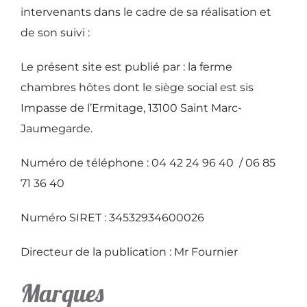
intervenants dans le cadre de sa réalisation et
de son suivi :
Contact & Accès
Le présent site est publié par : la ferme
Disponibilité
chambres hôtes dont le siège social est sis
Impasse de l’Ermitage, 13100 Saint Marc-
Jaumegarde.
Numéro de téléphone :
04 42 24 96 40
/
06 85
71 36 40
Numéro SIRET : 34532934600026
Directeur de la publication : Mr Fournier
Marques