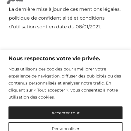
La dernière mise à jour de ces mentions légales,
politique de confidentialité et conditions
d’utilisation sont en date du 08/01/2021.
Nous respectons votre vie privée.
Nous utilisons des cookies pour améliorer votre
expérience de navigation, diffuser des publicités ou des
Accueil
Chambres
Galerie
contenus personnalisés et analyser notre trafic. En
Tarifs
Activités aux alentours
cliquant sur « Tout accepter », vous consentez à notre
Contact & Accès
Disponibilité
utilisation des cookies.
Accepter tout
Personnaliser
Mentions légales