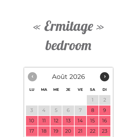
« Ermitage »
bedroom
‹
Août 2026
›
LU
MA
ME
JE
VE
SA
DI
1
2
3
4
5
6
7
8
9
10
11
12
13
14
15
16
17
18
19
20
21
22
23