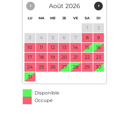
‹
Août 2026
›
LU
MA
ME
JE
VE
SA
DI
1
2
3
4
5
6
7
8
9
10
11
12
13
14
15
16
17
18
19
20
21
22
23
24
25
26
27
28
29
30
31
Disponible
Occupé