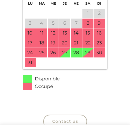
LU
MA
ME
JE
VE
SA
DI
1
2
3
4
5
6
7
8
9
10
11
12
13
14
15
16
17
18
19
20
21
22
23
24
25
26
27
28
29
30
31
Disponible
Occupé
Contact us